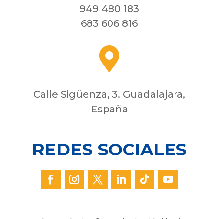
949 480 183
683 606 816

Calle Sigüenza, 3. Guadalajara,
España
REDES SOCIALES