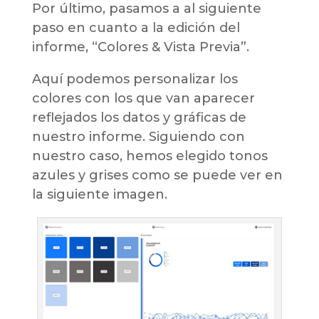
Por último, pasamos a al siguiente
paso en cuanto a la edición del
informe, “Colores & Vista Previa”.
Aquí podemos personalizar los
colores con los que van aparecer
reflejados los datos y gráficas de
nuestro informe. Siguiendo con
nuestro caso, hemos elegido tonos
azules y grises como se puede ver en
la siguiente imagen.