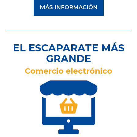
MÁS INFORMACIÓN
EL ESCAPARATE MÁS
GRANDE
Comercio electrónico