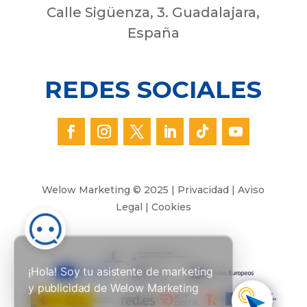
Calle Sigüenza, 3. Guadalajara,
España
REDES SOCIALES
Welow Marketing © 2025 |
Privacidad
|
Aviso
Legal
|
Cookies
¡Hola! Soy tu asistente de marketing
y publicidad de Welow Marketing