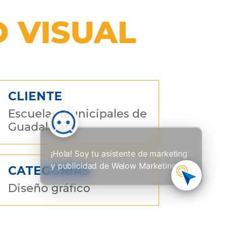
D VISUAL
CLIENTE
Escuelas Municipales de 
Guadalajara
¡Hola! Soy tu asistente de marketing
y publicidad de Welow Marketing
CATEGORÍAS
Diseño gráfico