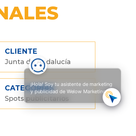
NALES
CLIENTE
Junta de Andalucía
¡Hola! Soy tu asistente de marketing
CATEGORÍAS
y publicidad de Welow Marketing
Spots publicitarios