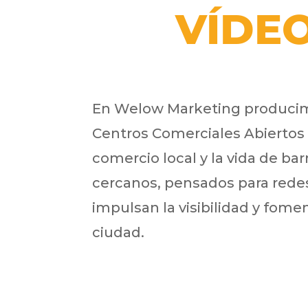
VÍDE
En Welow Marketing producim
Centros Comerciales Abiertos 
comercio local y la vida de ba
cercanos, pensados para redes
impulsan la visibilidad y fome
ciudad.