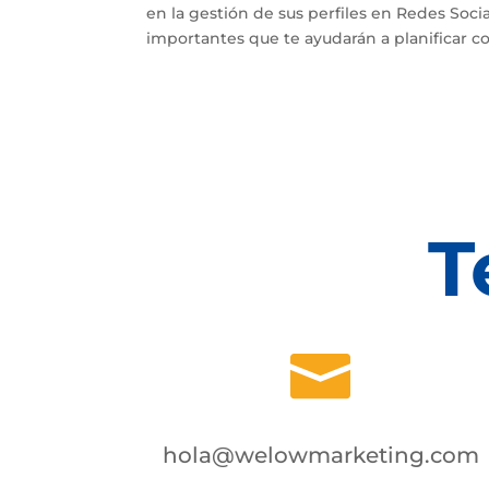
en la gestión de sus perfiles en Redes Soci
importantes que te ayudarán a planificar con
T

hola@welowmarketing.com