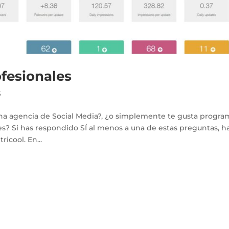
ofesionales
S
na agencia de Social Media?, ¿o simplemente te gusta progra
les? Si has respondido SÍ al menos a una de estas preguntas, h
ricool. En...