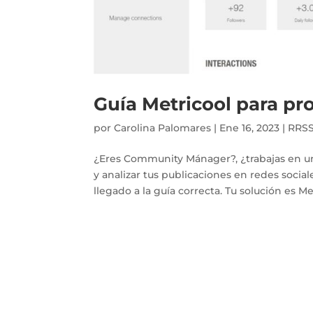
Guía Metricool para pr
por
Carolina Palomares
|
Ene 16, 2023
|
RRS
¿Eres Community Mánager?, ¿trabajas en u
y analizar tus publicaciones en redes socia
llegado a la guía correcta. Tu solución es Met