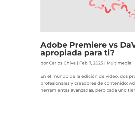
Adobe Premiere vs DaVi
apropiada para ti?
por
Carlos Chiva
|
Feb 7, 2025
|
Multimedia
En el mundo de la edición de video, dos p
profesionales y creadores de contenido: A
herramientas avanzadas, pero cada uno tiene