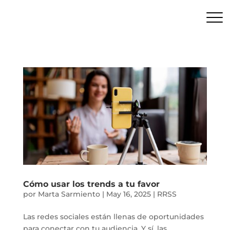
Cómo usar los trends a tu favor
por
Marta Sarmiento
|
May 16, 2025
|
RRSS
Las redes sociales están llenas de oportunidades
para conectar con tu audiencia. Y sí, las