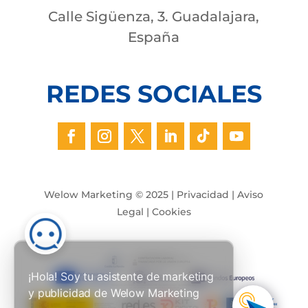
Calle Sigüenza, 3. Guadalajara,
España
REDES SOCIALES
Welow Marketing © 2025 |
Privacidad
|
Aviso
Legal
|
Cookies
¡Hola! Soy tu asistente de marketing
y publicidad de Welow Marketing