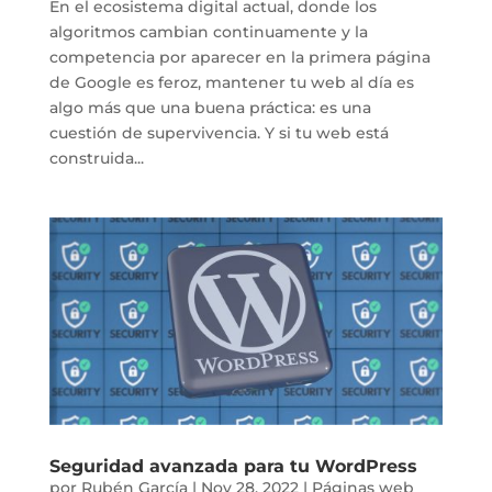
En el ecosistema digital actual, donde los
algoritmos cambian continuamente y la
competencia por aparecer en la primera página
de Google es feroz, mantener tu web al día es
algo más que una buena práctica: es una
cuestión de supervivencia. Y si tu web está
construida...
Seguridad avanzada para tu WordPress
por
Rubén García
|
Nov 28, 2022
|
Páginas web